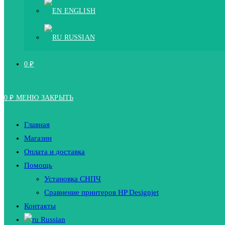
ENGLISH
RUSSIAN
0
₽
0
₽
МЕНЮ
ЗАКРЫТЬ
Главная
Магазин
Оплата и доставка
Помощь
Установка СНПЧ
Сравнение принтеров HP Designjet
Контакты
Russian