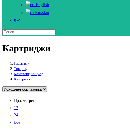
English
Russian
0
₽
Картриджи
Главная
>
Товары
>
Комплектующие
>
Картриджи
Просмотреть:
12
24
Все