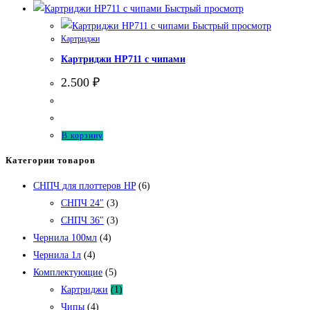
Быстрый просмотр
Быстрый просмотр
Картриджи
Картриджи HP711 с чипами
2.500
₽
В корзину
Категории товаров
СНПЧ для плоттеров HP
(6)
СНПЧ 24″
(3)
СНПЧ 36″
(3)
Чернила 100мл
(4)
Чернила 1л
(4)
Комплектующие
(5)
Картриджи
(1)
Чипы
(4)